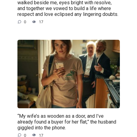
walked beside me, eyes bright with resolve,
and together we vowed to build a life where
respect and love eclipsed any lingering doubts.
0
17
“My wife’s as wooden as a door, and I’ve
already found a buyer for her flat,” the husband
giggled into the phone.
0
17