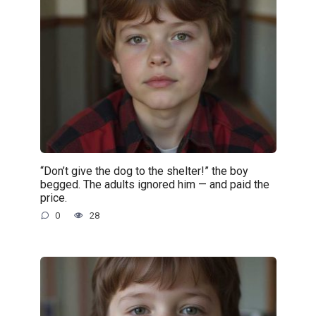
“Don’t give the dog to the shelter!” the boy
begged. The adults ignored him — and paid the
price.
0
28