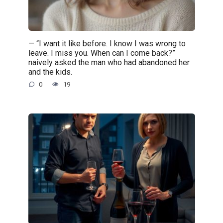
— “I want it like before. I know I was wrong to
leave. I miss you. When can I come back?”
naively asked the man who had abandoned her
and the kids.
0
19