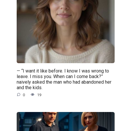
— “I want it like before. I know I was wrong to
leave. I miss you. When can I come back?”
naively asked the man who had abandoned her
and the kids.
0
19