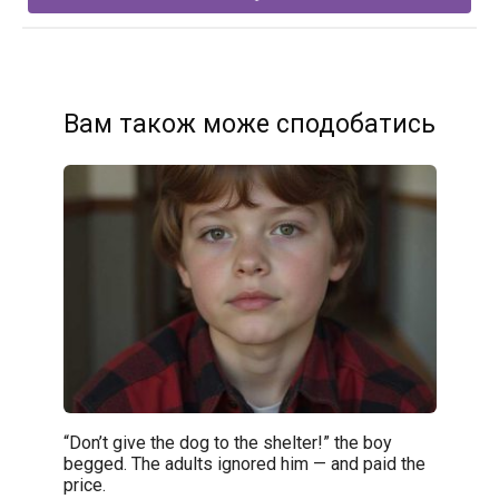
Вам також може сподобатись
“Don’t give the dog to the shelter!” the boy
begged. The adults ignored him — and paid the
price.