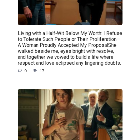
Living with a Half‑Wit Below My Worth: I Refuse
to Tolerate Such People or Their Proliferation—
A Woman Proudly Accepted My ProposalShe
walked beside me, eyes bright with resolve,
and together we vowed to build a life where
respect and love eclipsed any lingering doubts.
0
17