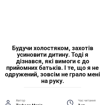
Будучи холостяком, захотів
усиновити дитину. Тоді я
дізнався, які вимоги є до
прийомних батьків. І те, що я не
одружений, зовсім не грало мені
на руку.
Автор
Час читання