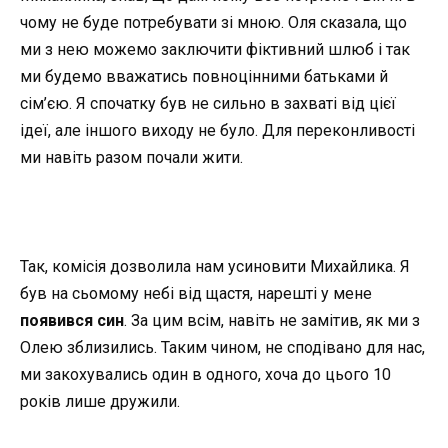
чому не буде потребувати зі мною. Оля сказала, що
ми з нею можемо заключити фіктивний шлюб і так
ми будемо вважатись повноцінними батьками й
сім’єю. Я спочатку був не сильно в захваті від цієї
ідеї, але іншого виходу не було. Для переконливості
ми навіть разом почали жити.
Так, комісія дозволила нам усиновити Михайлика. Я
був на сьомому небі від щастя, нарешті у мене
появився син
. За цим всім, навіть не замітив, як ми з
Олею зблизились. Таким чином, не сподівано для нас,
ми закохувались один в одного, хоча до цього 10
років лише дружили.