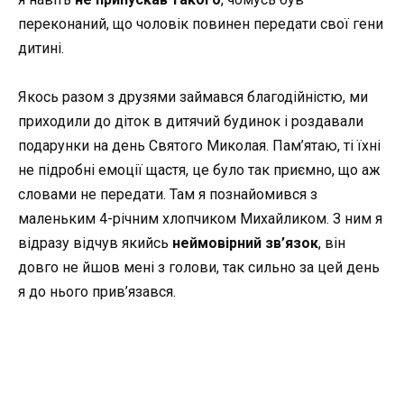
переконаний, що чоловік повинен передати свої гени
дитині.
Якось разом з друзями займався благодійністю, ми
приходили до діток в дитячий будинок і роздавали
подарунки на день Святого Миколая. Пам’ятаю, ті їхні
не підробні емоції щастя, це було так приємно, що аж
словами не передати. Там я познайомився з
маленьким 4-річним хлопчиком Михайликом. З ним я
відразу відчув якийсь
неймовірний зв’язок
, він
довго не йшов мені з голови, так сильно за цей день
я до нього прив’язався.