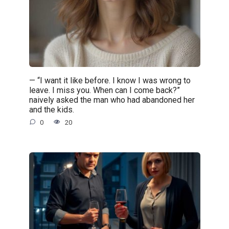
— “I want it like before. I know I was wrong to
leave. I miss you. When can I come back?”
naively asked the man who had abandoned her
and the kids.
0
20