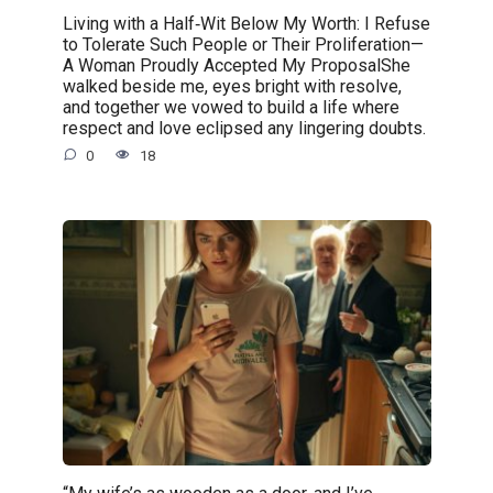
Living with a Half‑Wit Below My Worth: I Refuse
to Tolerate Such People or Their Proliferation—
A Woman Proudly Accepted My ProposalShe
walked beside me, eyes bright with resolve,
and together we vowed to build a life where
respect and love eclipsed any lingering doubts.
0
18