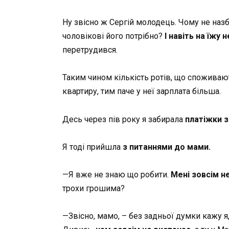
Ну звісно ж Сергій молодець. Чому не наз
чоловікові його потрібно?
І навіть на їжу 
перетрудився.
Таким чином кількість ротів, що споживают
квартиру, тим паче у неї зарплата більша.
Десь через пів року я забирала
платіжки з
Я тоді прийшла
з питаннями до мами.
—Я вже не знаю що робити.
Мені зовсім не
трохи грошима?
—Звісно, мамо, – без задньої думки кажу я