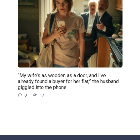
“My wife’s as wooden as a door, and I’ve
already found a buyer for her flat,” the husband
giggled into the phone.
0
17