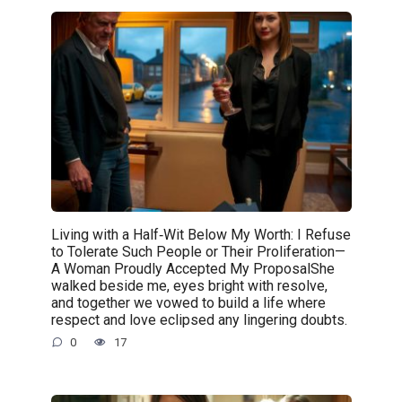
Living with a Half‑Wit Below My Worth: I Refuse
to Tolerate Such People or Their Proliferation—
A Woman Proudly Accepted My ProposalShe
walked beside me, eyes bright with resolve,
and together we vowed to build a life where
respect and love eclipsed any lingering doubts.
0
17