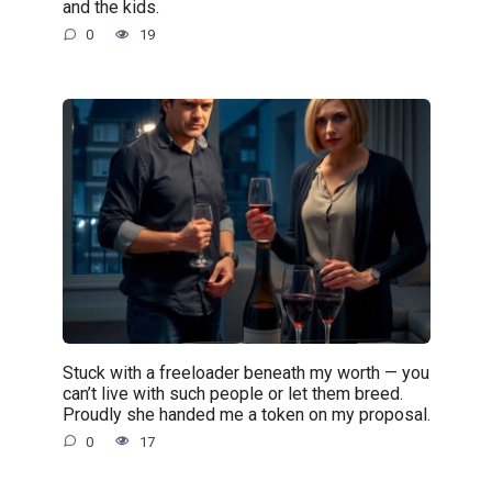
and the kids.
0
19
Stuck with a freeloader beneath my worth — you
can’t live with such people or let them breed.
Proudly she handed me a token on my proposal.
0
17