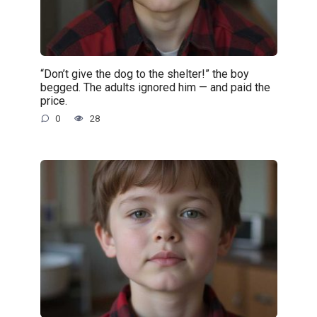
“Don’t give the dog to the shelter!” the boy
begged. The adults ignored him — and paid the
price.
0
28