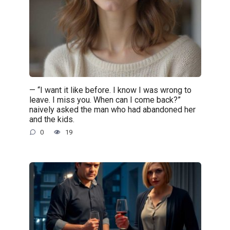
— “I want it like before. I know I was wrong to
leave. I miss you. When can I come back?”
naively asked the man who had abandoned her
and the kids.
0
19