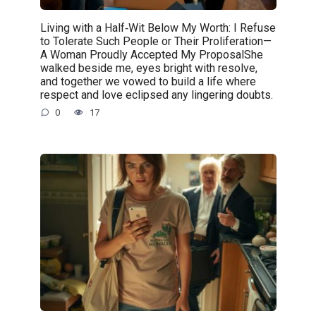
Living with a Half‑Wit Below My Worth: I Refuse
to Tolerate Such People or Their Proliferation—
A Woman Proudly Accepted My ProposalShe
walked beside me, eyes bright with resolve,
and together we vowed to build a life where
respect and love eclipsed any lingering doubts.
0
17