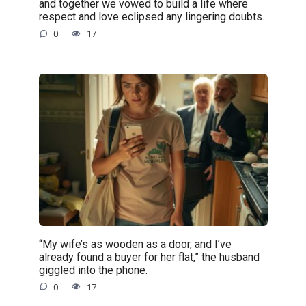
and together we vowed to build a life where
respect and love eclipsed any lingering doubts.
0
17
“My wife’s as wooden as a door, and I’ve
already found a buyer for her flat,” the husband
giggled into the phone.
0
17