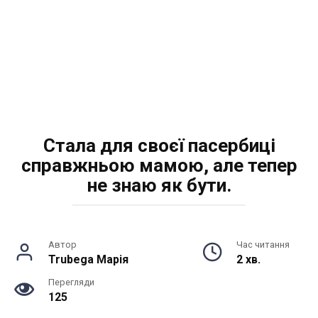
Стала для своєї пасербиці
справжньою мамою, але тепер
не знаю як бути.
Автор
Час читання
Trubega Марія
2 хв.
Перегляди
125