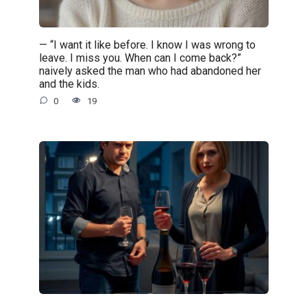
— “I want it like before. I know I was wrong to
leave. I miss you. When can I come back?”
naively asked the man who had abandoned her
and the kids.
0
19