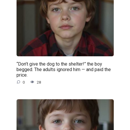
“Don’t give the dog to the shelter!” the boy
begged. The adults ignored him — and paid the
price.
0
28