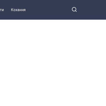
ти
Кохання