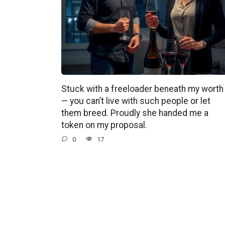
Stuck with a freeloader beneath my worth
— you can’t live with such people or let
them breed. Proudly she handed me a
token on my proposal.
0
17