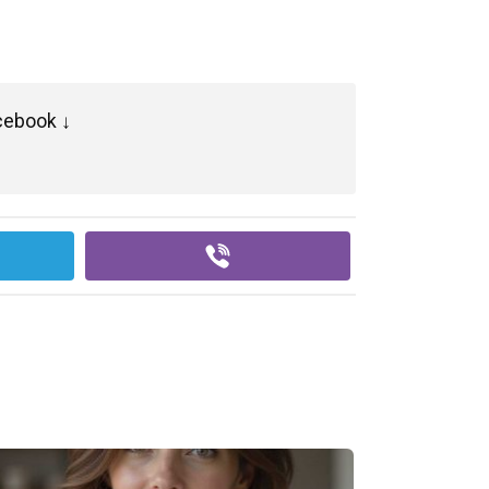
cebook ↓