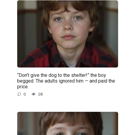
“Don’t give the dog to the shelter!” the boy
begged. The adults ignored him — and paid the
price.
0
28