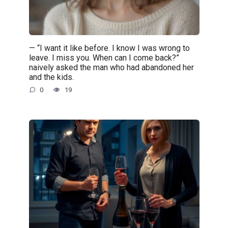
— “I want it like before. I know I was wrong to
leave. I miss you. When can I come back?”
naively asked the man who had abandoned her
and the kids.
0
19