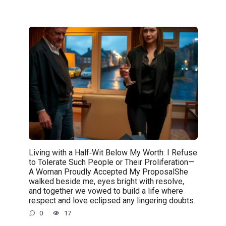
Living with a Half‑Wit Below My Worth: I Refuse
to Tolerate Such People or Their Proliferation—
A Woman Proudly Accepted My ProposalShe
walked beside me, eyes bright with resolve,
and together we vowed to build a life where
respect and love eclipsed any lingering doubts.
0
17