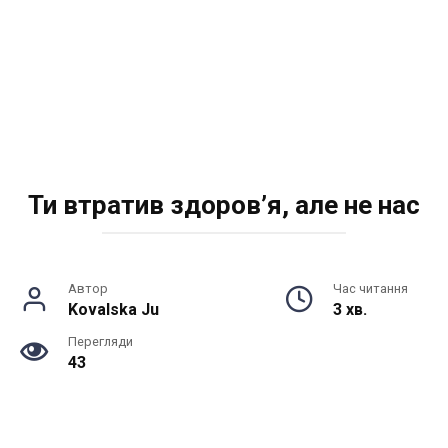
Ти втратив здоров’я, але не нас
Автор
Час читання
Kovalska Ju
3 хв.
Перегляди
43