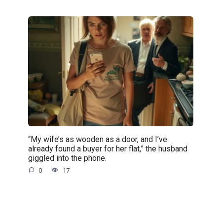
“My wife’s as wooden as a door, and I’ve
already found a buyer for her flat,” the husband
giggled into the phone.
0
17