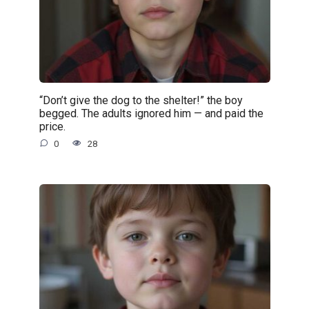
“Don’t give the dog to the shelter!” the boy
begged. The adults ignored him — and paid the
price.
0
28