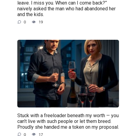
leave. I miss you. When can I come back?”
naively asked the man who had abandoned her
and the kids.
0
19
Stuck with a freeloader beneath my worth — you
can’t live with such people or let them breed.
Proudly she handed me a token on my proposal.
0
17