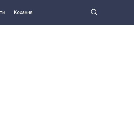
ти
Кохання