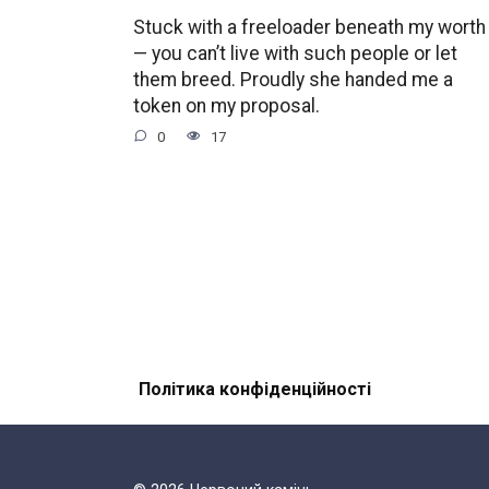
Stuck with a freeloader beneath my worth
— you can’t live with such people or let
them breed. Proudly she handed me a
token on my proposal.
0
17
Політика конфіденційності