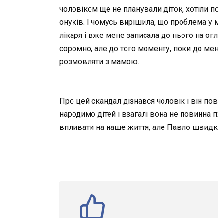
чоловіком ще не планували діток, хотіли п
онуків. І чомусь вирішила, що проблема у 
лікаря і вже мене записала до нього на огля
соромно, але до того моменту, поки до мен
розмовляти з мамою.
Про цей скандал дізнався чоловік і він по
народимо дітей і взагалі вона не повинна п
впливати на наше життя, але Павло швидко