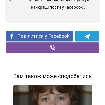
Тисни «Подобається» і отримуй
найкращі пости у Facebook ↓
Поділитися у Facebook
Вам також може сподобатись