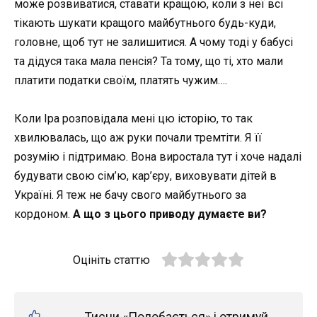
може розвиватися, ставати кращою, коли з неї всі
тікають шукати кращого майбутнього будь-куди,
головне, щоб тут не залишитися. А чому тоді у бабусі
та дідуся така мала пенсія? Та тому, що ті, хто мали
платити податки своїм, платять чужим….
Коли Іра розповідала мені цю історію, то так
хвилювалась, що аж руки почали тремтіти. Я її
розумію і підтримаю. Вона виростала тут і хоче надалі
будувати свою сім’ю, кар’єру, виховувати дітей в
Україні. Я теж не бачу свого майбутнього за
кордоном.
А що з цього приводу думаєте ви?
Оцініть статтю