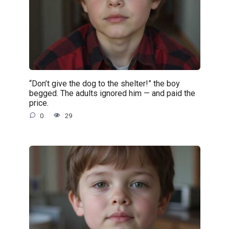
“Don’t give the dog to the shelter!” the boy
begged. The adults ignored him — and paid the
price.
0
29