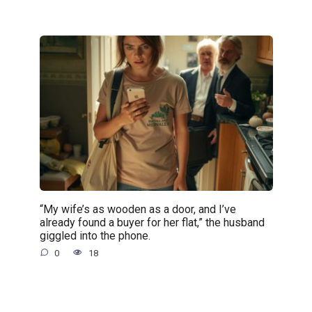
“My wife’s as wooden as a door, and I’ve
already found a buyer for her flat,” the husband
giggled into the phone.
0
18