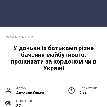
Головна
»
Батьки
У доньки із батьками різне
бачення майбутнього:
проживати за кордоном чи в
Україні
Автор
Час читання
Антоняк Ольга
2 хв.
Перегляди
87