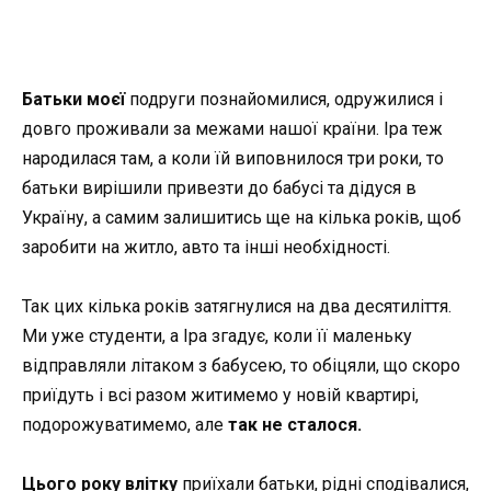
Батьки моєї
подруги познайомилися, одружилися і
довго проживали за межами нашої країни. Іра теж
народилася там, а коли їй виповнилося три роки, то
батьки вирішили привезти до бабусі та дідуся в
Україну, а самим залишитись ще на кілька років, щоб
заробити на житло, авто та інші необхідності.
Так цих кілька років затягнулися на два десятиліття.
Ми уже студенти, а Іра згадує, коли її маленьку
відправляли літаком з бабусею, то обіцяли, що скоро
приїдуть і всі разом житимемо у новій квартирі,
подорожуватимемо, але
так не сталося.
Цього року влітку
приїхали батьки, рідні сподівалися,