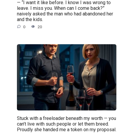
— “I want it like before. I know I was wrong to
leave. I miss you. When can I come back?”
naively asked the man who had abandoned her
and the kids.
0
20
Stuck with a freeloader beneath my worth — you
can’t live with such people or let them breed.
Proudly she handed me a token on my proposal.