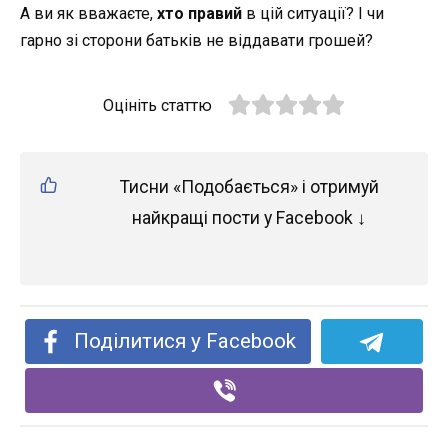
А ви як вважаєте,
хто правий
в цій ситуації? І чи
гарно зі сторони батьків не віддавати грошей?
Оцініть статтю
Тисни «Подобається» і отримуй
найкращі пости у Facebook ↓
Поділитися у Facebook