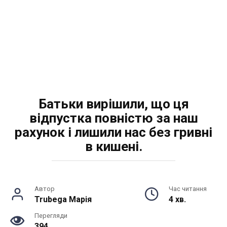
Батьки вирішили, що ця
відпустка повністю за наш
рахунок і лишили нас без гривні
в кишені.
Автор
Час читання
Trubega Марія
4 хв.
Перегляди
394