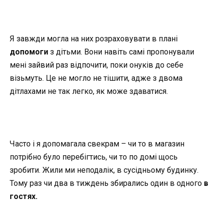
Я завжди могла на них розраховувати в плані
допомоги
з дітьми. Вони навіть самі пропонували
мені зайвий раз відпочити, поки онуків до себе
візьмуть. Це не могло не тішити, адже з двома
дітлахами не так легко, як може здаватися.
Часто і я допомагала свекрам – чи то в магазин
потрібно було перебігтись, чи то по домі щось
зробити. Жили ми неподалік, в сусідньому будинку.
Тому раз чи два в тиждень збирались один в одного
в
гостях.