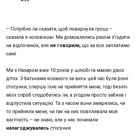
– Потрібно їм сказати, щоб повернули гроші –
сказала я чоловікові. Ми домовлялись разом з’їздити
на відпочинок, але
не говорили,
що за все заплатимо
самі.
Ми з Назаром вже 10 років у шлюбі та маємо двох
діток. З батьками коханого за весь цей час були різні
стосунки, спершу їхнє не прийняття мене, тоді безліч
моїх спроб сподобатись їм, а згодом просто забила і
відпустила ситуацію. Та з часом вони змирились, чи
то прийняли мене, чи так на них повпливала моя
вагітність – не знаю, але у нас починали
налагоджувались
стосунки.