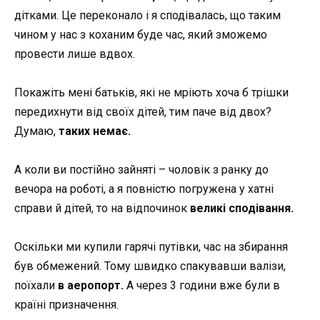
дітками. Це переконало і я сподівалась, що таким
чином у нас з коханим буде час, який зможемо
провести лише вдвох.
Покажіть мені батьків, які не мріють хоча б трішки
передихнути від своїх дітей, тим паче від двох?
Думаю,
таких немає.
А коли ви постійно зайняті – чоловік з ранку до
вечора на роботі, а я повністю погружена у хатні
справи й дітей, то на відпочинок
великі сподівання.
Оскільки ми купили гарячі путівки, час на збирання
був обмежений. Тому швидко спакувавши валізи,
поїхали
в аеропорт.
А через 3 години вже були в
країні призначення.