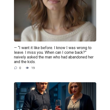
— “I want it like before. I know I was wrong to
leave. I miss you. When can I come back?”
naively asked the man who had abandoned her
and the kids.
0
19