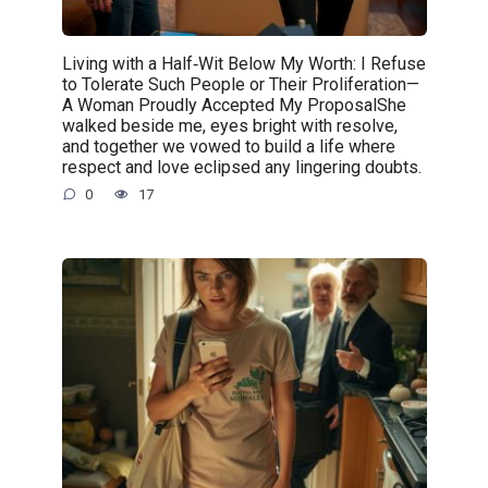
Living with a Half‑Wit Below My Worth: I Refuse
to Tolerate Such People or Their Proliferation—
A Woman Proudly Accepted My ProposalShe
walked beside me, eyes bright with resolve,
and together we vowed to build a life where
respect and love eclipsed any lingering doubts.
0
17