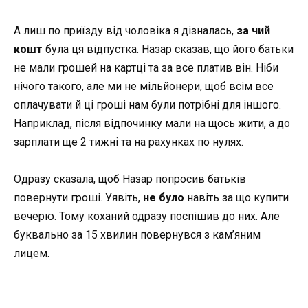
А лиш по приїзду від чоловіка я дізналась,
за чий
кошт
була ця відпустка. Назар сказав, що його батьки
не мали грошей на картці та за все платив він. Ніби
нічого такого, але ми не мільйонери, щоб всім все
оплачувати й ці гроші нам були потрібні для іншого.
Наприклад, після відпочинку мали на щось жити, а до
зарплати ще 2 тижні та на рахунках по нулях.
Одразу сказала, щоб Назар попросив батьків
повернути гроші. Уявіть,
не було
навіть за що купити
вечерю. Тому коханий одразу поспішив до них. Але
буквально за 15 хвилин повернувся з кам’яним
лицем.