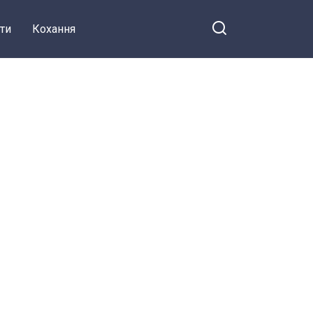
ти
Кохання