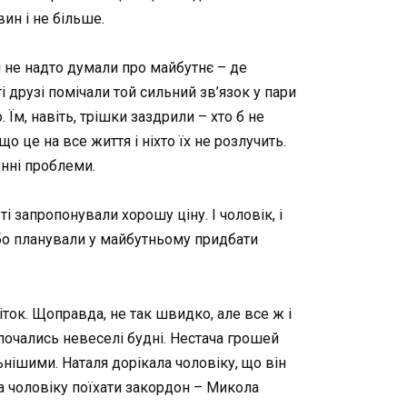
ин і не більше.
і не надто думали про майбутнє – де
і друзі помічали той сильний зв’язок у пари
Їм, навіть, трішки заздрили – хто б не
о це на все життя і ніхто їх не розлучить.
енні проблеми.
і запропонували хорошу ціну. І чоловік, і
бо планували у майбутньому придбати
іток. Щоправда, не так швидко, але все ж і
почались невеселі будні. Нестача грошей
ьнішими. Наталя дорікала чоловіку, що він
ла чоловіку поїхати закордон – Микола