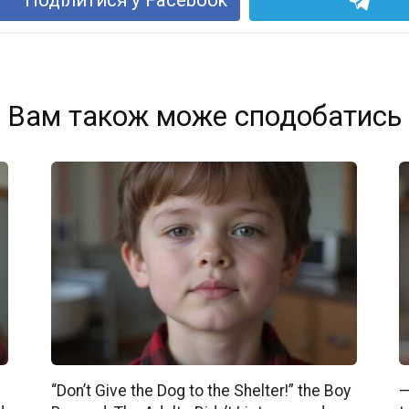
Вам також може сподобатись
“Don’t Give the Dog to the Shelter!” the Boy
—