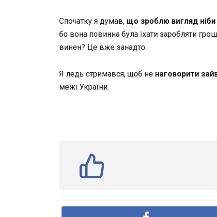
Спочатку я думав,
що зроблю вигляд ніби 
бо вона повинна була їхати заробляти грош
винен? Це вже занадто.
Я ледь стримався, щоб не
наговорити зай
межі України.