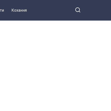
ти
Кохання