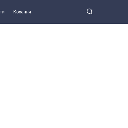
ти
Кохання