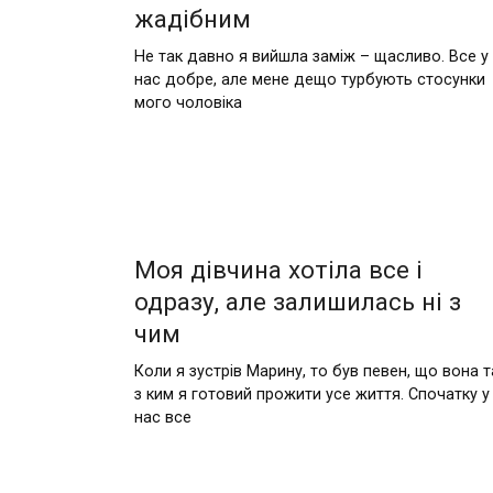
жадібним
Не так давно я вийшла заміж – щасливо. Все у
нас добре, але мене дещо турбують стосунки
мого чоловіка
Моя дівчина хотіла все і
одразу, але залишилась ні з
чим
Коли я зустрів Марину, то був певен, що вона т
з ким я готовий прожити усе життя. Спочатку у
нас все