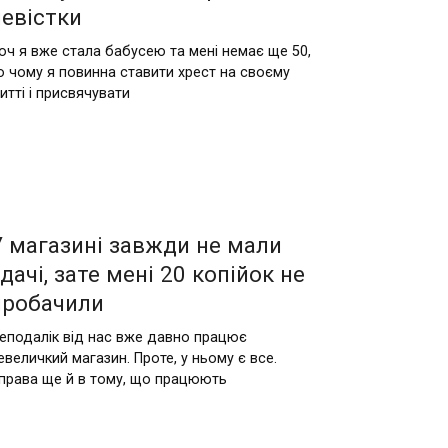
невістки
оч я вже стала бабусею та мені немає ще 50,
о чому я повинна ставити хрест на своєму
итті і присвячувати
У магазині завжди не мали
дачі, зате мені 20 копійок не
пробачили
еподалік від нас вже давно працює
евеличкий магазин. Проте, у ньому є все.
права ще й в тому, що працюють