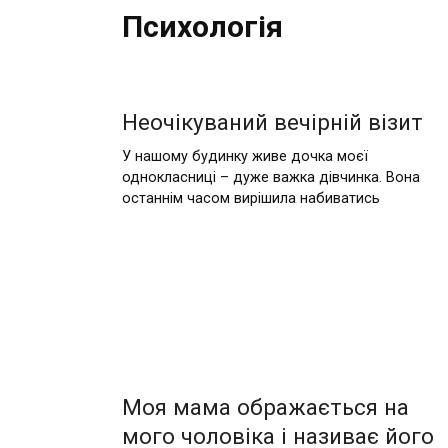
Психологія
Неочікуваний вечірній візит
У нашому будинку живе дочка моєї
однокласниці – дуже важка дівчинка. Вона
останнім часом вирішила набиватись
Моя мама ображається на
мого чоловіка і називає його