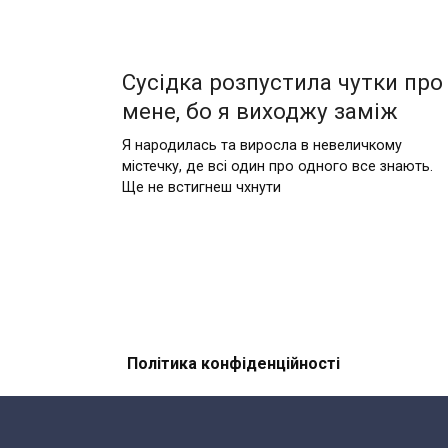
Сусідка розпустила чутки про
мене, бо я виходжу заміж
Я народилась та виросла в невеличкому
містечку, де всі один про одного все знають.
Ще не встигнеш чхнути
Пагінація
записів
Політика конфіденційності