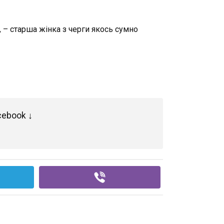
, – старша жінка з черги якось сумно
cebook ↓