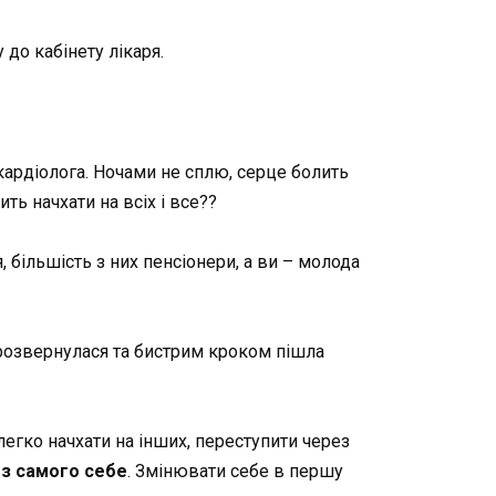
 до кабінету лікаря.
 кардіолога. Ночами не сплю, серце болить
ить начхати на всіх і все??
, більшість з них пенсіонери, а ви – молода
, розвернулася та бистрим кроком пішла
егко начхати на інших, переступити через
 з самого себе
. Змінювати себе в першу