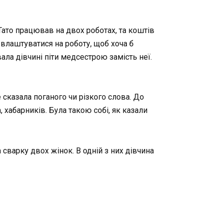
Тато працював на двох роботах, та коштів
влаштуватися на роботу, щоб хоча б
ала дівчині піти медсестрою замість неї.
сказала поганого чи різкого слова. До
, хабарників. Була такою собі, як казали
 сварку двох жінок. В одній з них дівчина