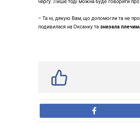
чергу. Лише тоді можна буде говорити про 
– Та ні, дякую Вам, що допомогли та не пр
подивилася на Оксанку та
знизала плечим