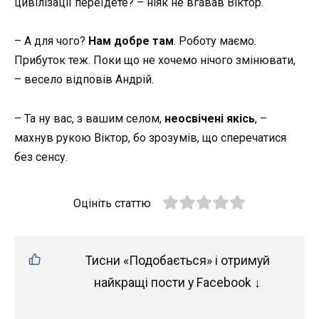
цивілізації переїдете? – ніяк не вгавав Віктор.
– А для чого?
Нам добре там
. Роботу маємо.
Прибуток теж. Поки що не хочемо нічого змінювати,
– весело відповів Андрій.
– Та ну вас, з вашим селом,
неосвічені якісь
, –
махнув рукою Віктор, бо зрозумів, що сперечатися
без сенсу.
Оцініть статтю
Тисни «Подобається» і отримуй
найкращі пости у Facebook ↓