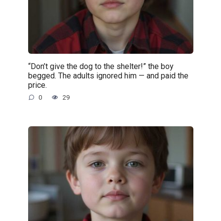
“Don’t give the dog to the shelter!” the boy
begged. The adults ignored him — and paid the
price.
0
29