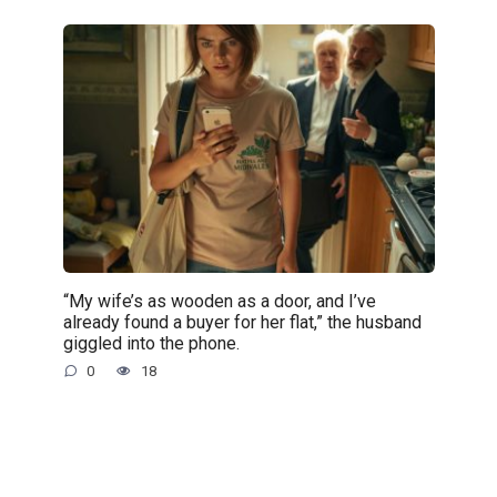
“My wife’s as wooden as a door, and I’ve
already found a buyer for her flat,” the husband
giggled into the phone.
0
18