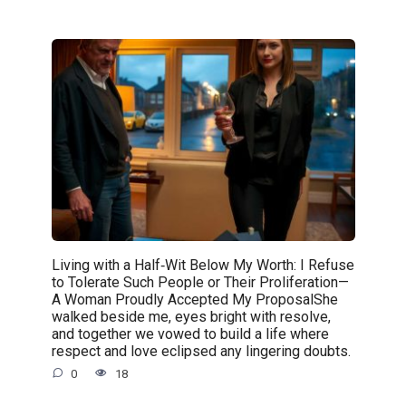
Living with a Half‑Wit Below My Worth: I Refuse
to Tolerate Such People or Their Proliferation—
A Woman Proudly Accepted My ProposalShe
walked beside me, eyes bright with resolve,
and together we vowed to build a life where
respect and love eclipsed any lingering doubts.
0
18