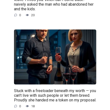
naively asked the man who had abandoned her
and the kids.
0
20
Stuck with a freeloader beneath my worth — you
can’t live with such people or let them breed.
Proudly she handed me a token on my proposal.
0
18