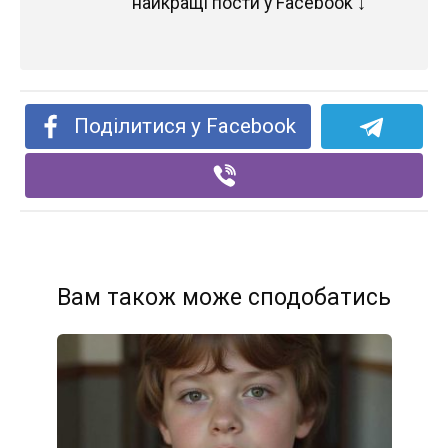
найкращі пости у Facebook ↓
Поділитися у Facebook
Вам також може сподобатись