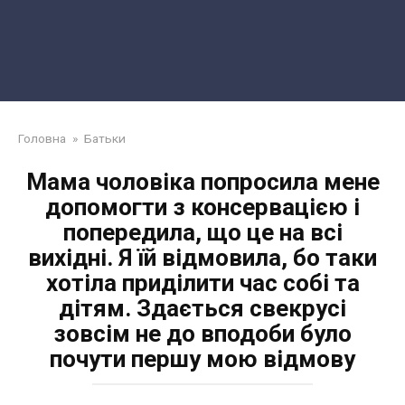
Головна
»
Батьки
Мама чоловіка попросила мене
допомогти з консервацією і
попередила, що це на всі
вихідні. Я їй відмовила, бо таки
хотіла приділити час собі та
дітям. Здається свекрусі
зовсім не до вподоби було
почути першу мою відмову