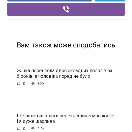
Вам також може сподобатись
Жінка перенесла двоє складних пологів за
6 років, а чоловіка поряд не було
0
869
Ще одна вагітність перекреслила моє життя,
і я дуже щаслива
0
2.9к.