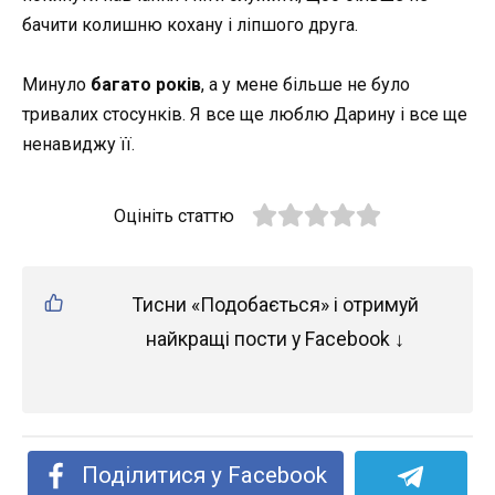
бачити колишню кохану і ліпшого друга.
Минуло
багато років
, а у мене більше не було
тривалих стосунків. Я все ще люблю Дарину і все ще
ненaвиджу її.
Оцініть статтю
Тисни «Подобається» і отримуй
найкращі пости у Facebook ↓
Поділитися у Facebook