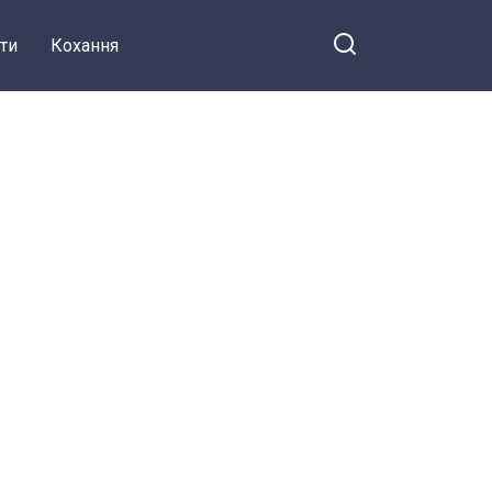
ти
Кохання