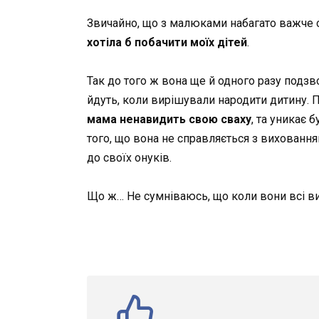
Звичайно, що з малюками набагато важче с
хотіла б побачити моїх дітей
.
Так до того ж вона ще й одного разу подзв
йдуть, коли вирішували народити дитину. П
мама ненавидить свою сваху
, та уникає 
того, що вона не справляється з виховання
до своїх онуків.
Що ж… Не сумніваюсь, що коли вони всі виро