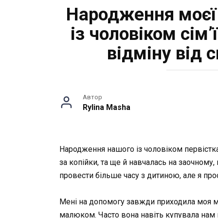
Народження моєї 
із чоловіком сім’
відміну від 
Автор
Rylina Masha
Народження нашого із чоловіком первістк
за копійки, та ще й навчалась на заочному, 
провести більше часу з дитиною, але я про
Мені на допомогу завжди приходила моя ма
малюком. Часто вона навіть купувала нам 