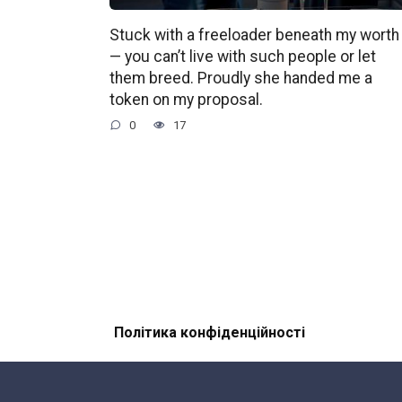
Stuck with a freeloader beneath my worth
— you can’t live with such people or let
them breed. Proudly she handed me a
token on my proposal.
0
17
Політика конфіденційності