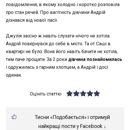
повідомлення, в якому холодно і коротко розповіла
про стан речей. Про вагітність дівчини Андрій
дізнався від нової пасії.
Джулія звісно ж навіть слухати нічого не хотіла.
Андрій повернувся до себе в місто. Та от Саші в
квартирі не було. Вона його навіть бачити не хотіла,
тим паче прощати. За 2 роки
дівчина познайомилась
і одружилась з гарним хлопцем, а Андрій і досі
одинак.
Оцініть статтю
Тисни «Подобається» і отримуй
найкращі пости у Facebook ↓