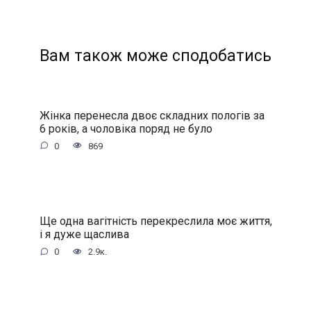
Вам також може сподобатись
Жінка перенесла двоє складних пологів за
6 років, а чоловіка поряд не було
0
869
Ще одна вагітність перекреслила моє життя,
і я дуже щаслива
0
2.9к.