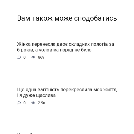
Вам також може сподобатись
Жінка перенесла двоє складних пологів за
6 років, а чоловіка поряд не було
0
869
Ще одна вагітність перекреслила моє життя,
і я дуже щаслива
0
2.9к.