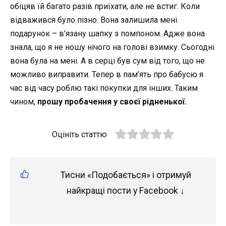
обіцяв їй багато разів приїхати, але не встиг. Коли
відважився було пізно. Вона залишила мені
подарунок – в’язану шапку з помпоном. Адже вона
знала, що я не ношу нічого на голові взимку. Сьогодні
вона була на мені. А в серці був сум від того, що не
можливо виправити. Тепер в пам’ять про бабусю я
час від часу роблю такі покупки для інших. Таким
чином,
прошу пробачення у своєї рідненької.
Оцініть статтю
Тисни «Подобається» і отримуй
найкращі пости у Facebook ↓