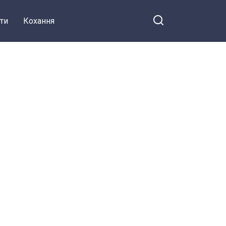
ти
Кохання