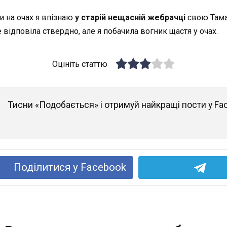
и на очах я впізнаю
у старій нещасній жебрачці
свою Тамар
е відповіла ствердно, але я побачила вогник щастя у очах.
Оцініть статтю
Тисни «Подобається» і отримуй найкращі пости у Fa
Поділитися у Facebook