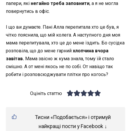
папери, які
негайно треба заповнити
, а я не могла
повернутись в офіс.
І що ви думаєте. Пані Алла перепитала хто це був, я
чітко пояснила, що мій колега. А наступного дня моя
мама перепитувала, хто це до мене їздить. Бо сусідка
розповіла, що до мене гарний
хлопчина вчора
завітав.
Мама звісно ж кума знала, тому їй стало
смішно. А от мені якось не по собі. От навіщо так
робити і розповсюджувати плітки про когось?
Оцініть статтю
Тисни «Подобається» і отримуй
найкращі пости у Facebook ↓