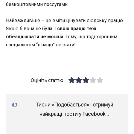
безкоштовними послугами.
Найважливіше – це вміти цінувати людську працю.
Якою б вона не була. І
свою працю теж
обезцінювати не можна
. Тому, що тоді хорошим
спеціалістом “нізащо” не стати!
Оцініть статтю
Тисни «Подобається» і отримуй
найкращі пости у Facebook ↓