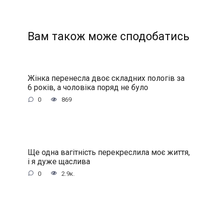
Вам також може сподобатись
Жінка перенесла двоє складних пологів за
6 років, а чоловіка поряд не було
0
869
Ще одна вагітність перекреслила моє життя,
і я дуже щаслива
0
2.9к.