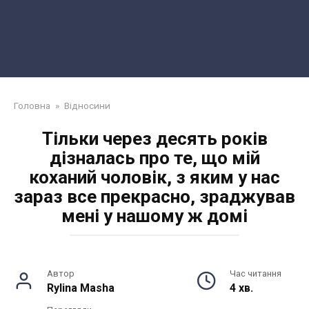
Головна
»
Відносини
Тільки через десять років
дізналась про те, що мій
коханий чоловік, з яким у нас
зараз все прекрасно, зраджував
мені у нашому ж домі
Автор
Час читання
Rylina Masha
4 хв.