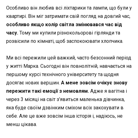
Особливо він любив всі ліхтарики та лампи, що були у
квартирі. Він міг затримати свій погляд на довгий час,
особливо якщо колір світла змінювався час від
часу.
Тому ми купили різнокольорові гірлянди та
розвісили по кімнаті, щоб заспокоювати хлопчика.
Ми всі пережили цей важкий, часто безсонний період
у житті Марка. Сьогодні він повнолітній, навчається на
першому курсі технічного університету та щодня
досягає нових вершин.
А мене зовсім очікує знову
пережити такі емоції з немовлям.
Адже я вагітна і
через 3 місяці на світ з’явиться маленька дівчинка,
яка буде своїм дзвінким сміхом всіх закохувати в
себе. Але це вже зовсім інша історія і, надіюсь, не
менш цікава.