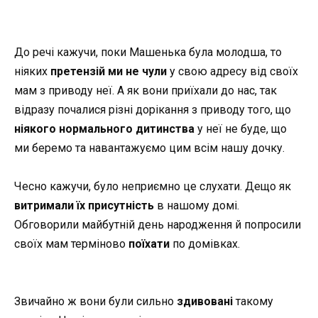
До речі кажучи, поки Машенька була молодша, то
ніяких
претензій
ми не чули
у свою адресу від своїх
мам з приводу неї. А як вони приїхали до нас, так
відразу почалися різні дорікання з приводу того, що
ніякого нормального дитинства
у неї не буде, що
ми беремо та навантажуємо цим всім нашу дочку.
Чесно кажучи, було неприємно це слухати. Дещо як
витримали їх присутність
в нашому домі.
Обговорили майбутній день народження й попросили
своїх мам терміново
поїхати
по домівках.
Звичайно ж вони були сильно
здивовані
такому