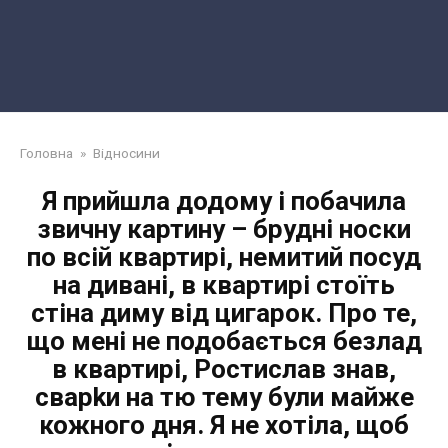
Головна
»
Відносини
Я прийшла додому і побачила
звичну картину – брудні носки
по всій квартирі, немитий посуд
на дивані, в квартирі стоїть
стіна диму від цигарок. Про те,
що мені не подобається безлад
в квартирі, Ростислав знав,
сварkи на тю тему були майже
кожного дня. Я не хотіла, щоб