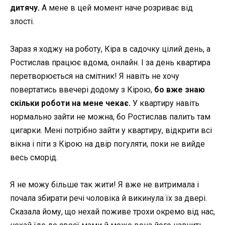
дитячу.
А мене в цей момент наче розриває від
злості.
Зараз я ходжу на роботу, Кіра в садочку цілий день, а
Ростислав працює вдома, онлайн. І за день квартира
перетворюється на смітник! Я навіть не хочу
повертатись ввечері додому з Кірою,
бо вже знаю
скільки роботи на мене чекає.
У квартиру навіть
нормально зайти не можна, бо Ростислав палить там
цигарки. Мені потрібно зайти у квартиру, відкрити всі
вікна і піти з Кірою на двір погуляти, поки не вийде
весь сморід.
Я не можу більше так жити! Я вже не витримала і
почала збирати речі чоловіка й викинула їх за двері.
Сказала йому, що нехай поживе трохи окремо від нас,