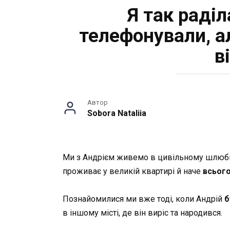
Я так раділ
телефонували, а
в
Автор
Sobora Nataliia
Ми з Андрієм живемо в цивільному шлюбі в
проживає у великій квартирі й наче
всього
Познайомилися ми вже тоді, коли Андрій
б
в іншому місті, де він виріс та народився.