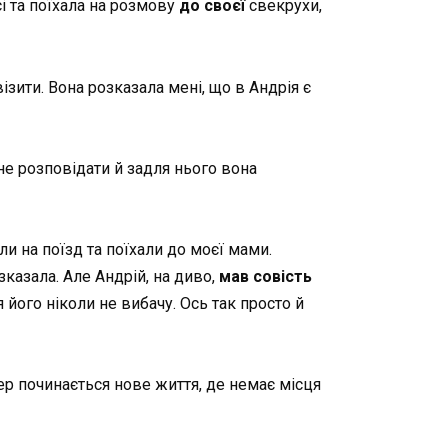
і та поїхала на розмову
до своєї
свекрухи,
зити. Вона розказала мені, що в Андрія є
 не розповідати й задля нього вона
ли на поїзд та поїхали до моєї мами.
казала. Але Андрій, на диво,
мав совість
 його ніколи не вибачу. Ось так просто й
пер починається нове життя, де немає місця