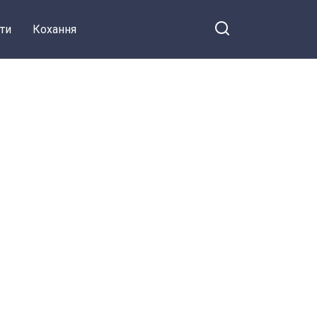
ти
Кохання