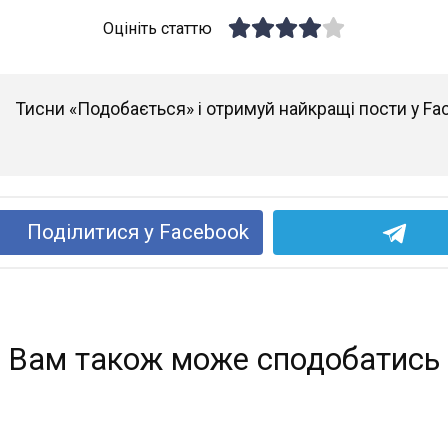
Оцініть статтю
Тисни «Подобається» і отримуй найкращі пости у Fa
Поділитися у Facebook
Вам також може сподобатись