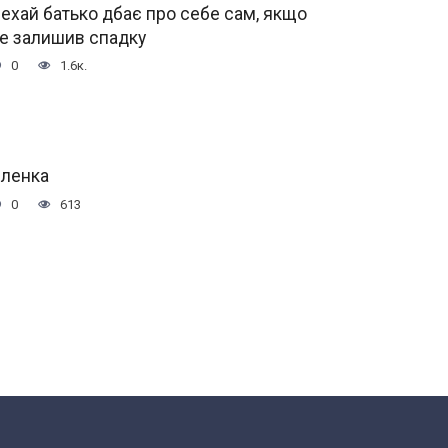
ехай батько дбає про себе сам, якщо
е залишив спадку
0
1.6к.
ленка
0
613