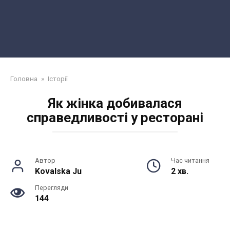
Головна
»
Історії
Як жінка добивалася
справедливості у ресторані
Автор
Час читання
Kovalska Ju
2 хв.
Перегляди
144