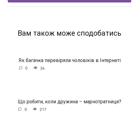
Вам також може сподобатись
Як багачка перевіряла чоловіків в Інтернеті
0
2к.
Що робити, коли дружина – марнотратниця?
0
217