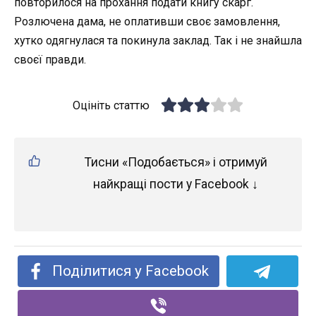
повторилося на прохання подати книгу скарг.
Розлючена дама, не оплативши своє замовлення,
хутко одягнулася та покинула заклад. Так і не знайшла
своєї правди.
Оцініть статтю
Тисни «Подобається» і отримуй
найкращі пости у Facebook ↓
Поділитися у Facebook