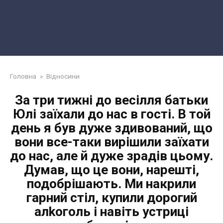
Головна
»
Відносини
За три тижні до весілля батьки
Юлі заїхали до нас в гості. В той
день я був дуже здивований, що
вони все-таки вирішили заїхати
до нас, але й дуже зрадів цьому.
Думав, що це вони, нарешті,
подобрішають. Ми накрили
гарний стіл, купили дорогий
алkоголь і навіть устриці