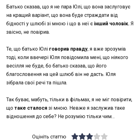
Батько сказав, що я не пара Юлі, що вона заслуговує
на кращий варіант, що вона буде страждати від
бідності у шлюбі зі мною і що в неї є
інший чоловік.
Я
звісно, не повірив.
Те, що батько Юлі
говорив правду
, я вже зрозумів
тоді, коли ввечері Юля повідомила мені, що ніякого
весілля не буде, бо батько сказав, що його
благословення на цей шлюб він не дасть. Юля
зібрала свої речі та пішла.
Так буває, мабуть, тільки в фільмах, я не міг повірити,
що
таке сталося
зі мною. Невже я заслужив таке
відношення до себе? Не розумію тільки чим…
Оцініть статтю