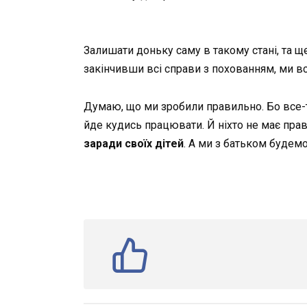
Залишати доньку саму в такому стані, та ще 
закінчивши всі справи з похованням, ми в
Думаю, що ми зробили правильно. Бо все-та
йде кудись працювати. Й ніхто не має прав
заради своїх
дітей
. А ми з батьком будем