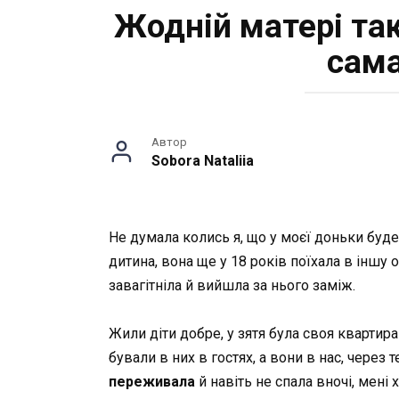
Жодній матері та
сама
Автор
Sobora Nataliia
Не думала колись я, що у моєї доньки буд
дитина, вона ще у 18 років поїхала в іншу 
завагітніла й вийшла за нього заміж.
Жили діти добре, у зятя була своя квартира 
бували в них в гостях, а вони в нас, через
переживала
й навіть не спала вночі, мені