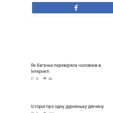
Як багачка перевіряла чоловіків в
Інтернеті
0
2к.
Історія про одну дурненьку дівчину