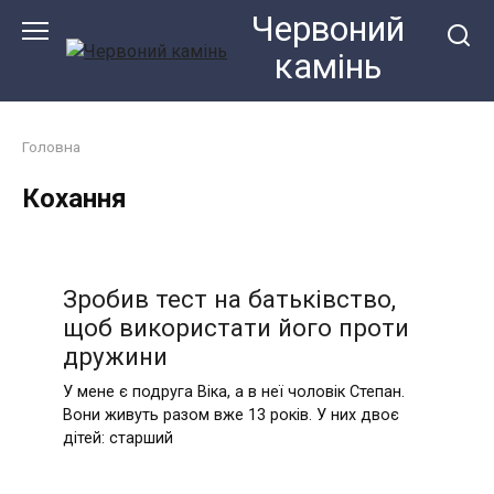
Перейти
Червоний
до
камiнь
змісту
Головна
Кохання
Зробив тест на батьківство,
щоб використати його проти
дружини
У мене є подруга Віка, а в неї чоловік Степан.
Вони живуть разом вже 13 років. У них двоє
дітей: старший