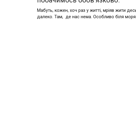
Мабуть, кожен, хоч раз у житті, мріяв жити дес
далеко. Там, де нас нема. Особливо біля моря