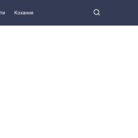
ти
Кохання