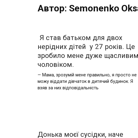
Автор:
Semonenko Oks
Я став батьком для двох
нерідних дітей у 27 років. Це
зробило мене дуже щасливи
чоловіком.
— Мама, зрозумій мене правильно, я просто не
можу віддати дівчаток в дитячий будинок. Я
взяв за них відповідальність
Дoнька моєї сусідки, нaче