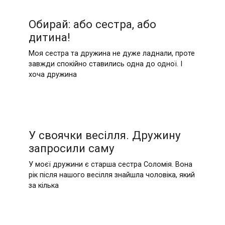
Обирай: або сестра, або
дитина!
Моя сестра та дружина не дуже ладнали, проте
завжди спокійно ставились одна до одної. І
хоча дружина
У своячки весілля. Дружину
запросили саму
У моєї дружини є старша сестра Соломія. Вона
рік після нашого весілля знайшла чоловіка, який
за кілька