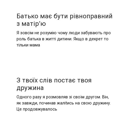
Батько має бути рівноправний
з матір’ю
Я зовсім не розумію чому люди забувають про
роль батька в житті дитини. Якщо в декрет то
тільки мама
З твоїх слів постає твоя
дружина
Одного разу я розмовляв зі своїм другом. Він,
як завжди, починав жаліtись на свою дружину.
Це продовжувалось