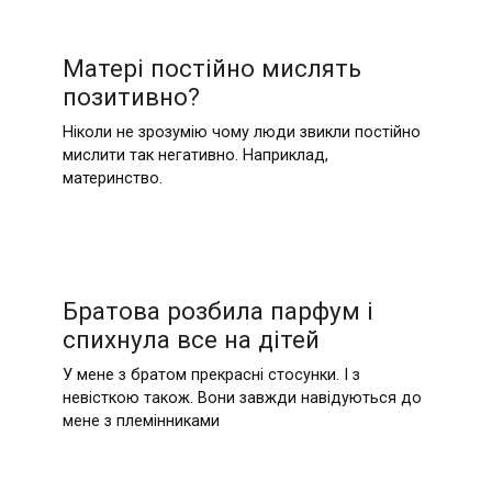
Матері постійно мислять
позитивно?
Ніколи не зрозумію чому люди звикли постійно
мислити так негативно. Наприклад,
материнство.
Братова розбила парфум і
спихнула все на дітей
У мене з братом прекрасні стосунки. І з
невісткою також. Вони завжди навідуються до
мене з племінниками