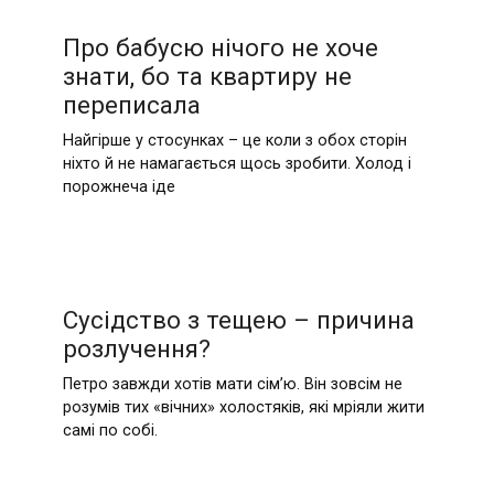
Про бабусю нічого не хоче
знати, бо та квартиру не
переписала
Найгірше у стосунках – це коли з обох сторін
ніхто й не намагається щось зробити. Холод і
порожнеча іде
Сусідство з тещею – причина
розлучення?
Петро завжди хотів мати сім’ю. Він зовсім не
розумів тих «вічних» холостяків, які мріяли жити
самі по собі.