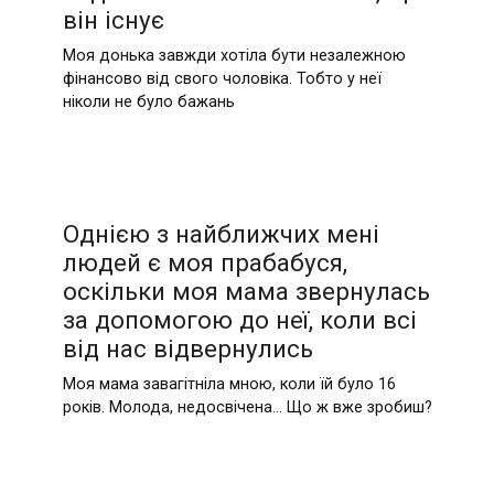
він існує
Моя донька завжди хотіла бути незалежною
фінансово від свого чоловіка. Тобто у неї
ніколи не було бажань
Однією з найближчих мені
людей є моя прабабуся,
оскільки моя мама звернулась
за допомогою до неї, коли всі
від нас відвернулись
Моя мама завагітніла мною, коли їй було 16
років. Молода, недосвічена… Що ж вже зробиш?