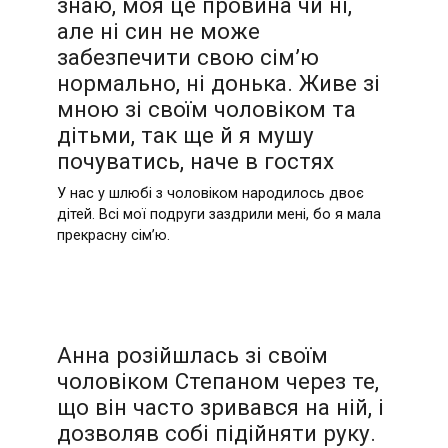
знаю, моя це провина чи ні,
але ні син не може
забезпечити свою сім’ю
нормально, ні донька. Живе зі
мною зі своїм чоловіком та
дітьми, так ще й я мушу
почуватись, наче в гостях
У нас у шлюбі з чоловіком народилось двоє
дітей. Всі мої подруги заздрили мені, бо я мала
прекрасну сім’ю.
Анна розійшлась зі своїм
чоловіком Степаном через те,
що він часто зривався на ній, і
дозволяв собі підійняти руку.