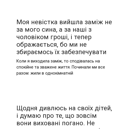
Моя невістка вийшла заміж не
за мого сина, а за наші з
чоловіком гроші, і тепер
ображається, бо ми не
збираємось їх забезпечувати
Коли я виходила заміж, то сподівалась на
спокійне та зважене життя. Починали ми все
разом: жили в однокімнатній
Щодня дивлюсь на своїх дітей,
і думаю про те, що зовсім
вони виховані погано. Не