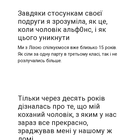
Завдяки стосункам своєї
подруги я зрозуміла, як це,
коли чоловік альф0нс, і як
цього уникнути
Ми з Лізою спілкуємося вже близько 15 років.
Як сіли за одну парту в третьому класі, так і не
розлучались більше.
Тільки через десять років
дізналась про те, що мій
коханий чоловік, з яким у нас
зараз все прекрасно,
зраджував мені у нашому ж
домі