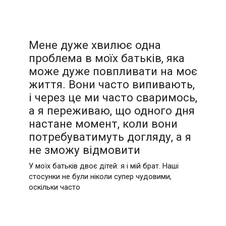
Мене дуже хвилює одна
проблема в моїх батьків, яка
може дуже повпливати на моє
життя. Вони часто випивають,
і через це ми часто сваримось,
а я переживаю, що одного дня
настане момент, коли вони
потребуватимуть догляду, а я
не зможу відмовити
У моїх батьків двоє дітей: я і мій брат. Наші
стосунки не були ніколи супер чудовими,
оскільки часто