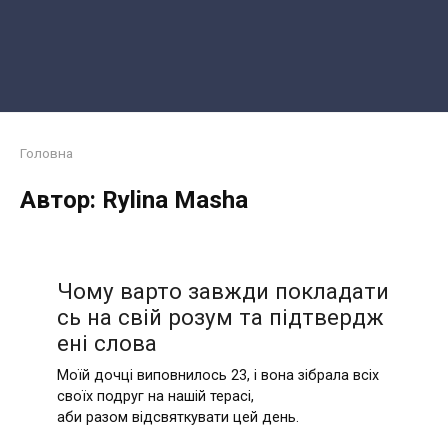
Головна
Автор:
Rylina Masha
Чому варто завжди покладати
сь на свій розум та підтвердж
ені слова
Моїй дочці виповнилось 23, і вона зібрала всіх
своїх подруг на нашій терасі,
аби разом відсвяткувати цей день.